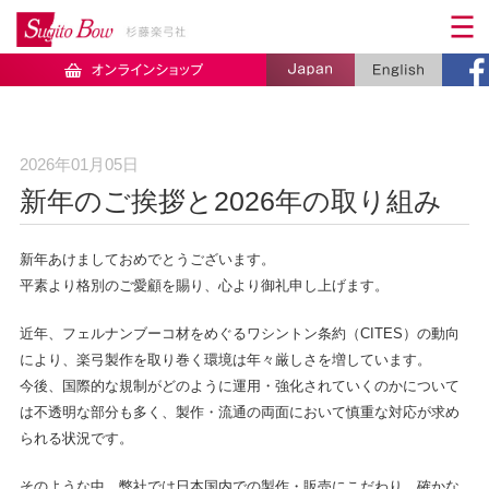
2026年01月05日
新年のご挨拶と2026年の取り組み
新年あけましておめでとうございます。
平素より格別のご愛顧を賜り、心より御礼申し上げます。
近年、フェルナンブーコ材をめぐるワシントン条約（CITES）の動向
により、楽弓製作を取り巻く環境は年々厳しさを増しています。
今後、国際的な規制がどのように運用・強化されていくのかについて
は不透明な部分も多く、製作・流通の両面において慎重な対応が求め
られる状況です。
そのような中、弊社では日本国内での製作・販売にこだわり、確かな