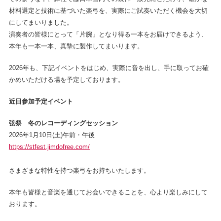
材料選定と技術に基づいた楽弓を、実際にご試奏いただく機会を大切
にしてまいりました。
演奏者の皆様にとって「片腕」となり得る一本をお届けできるよう、
本年も一本一本、真摯に製作してまいります。
2026年も、下記イベントをはじめ、実際に音を出し、手に取ってお確
かめいただける場を予定しております。
近日参加予定イベント
弦祭 冬のレコーディングセッション
2026年1月10日(土)午前・午後
https://stfest.jimdofree.com/
さまざまな特性を持つ楽弓をお持ちいたします。
本年も皆様と音楽を通じてお会いできることを、心より楽しみにして
おります。